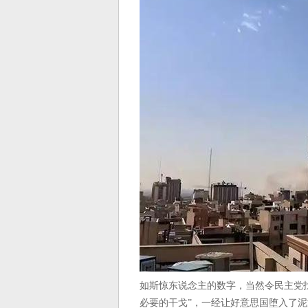
如斯惊东说念主的数字，当然令民主党
必要的干戈”，一经让好意思国堕入了