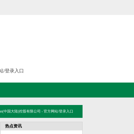
网站/登录入口
yun(中国大陆)控股有限公司 - 官方网站/登录入口
热点资讯