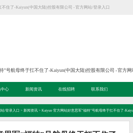
不住了-Kaiyun(中国大陆)控股有限公司 - 官方网站/登录入口
福特”号航母终于扛不住了-Kaiyun(中国大陆)控股有限公司 - 官方
品中心
新闻资讯
在线招聘
联系我们
方网站/登录入口
>
新闻资讯
> Kaiyun·官方网站好意思军“福特”号航母终于扛不住了-Kai