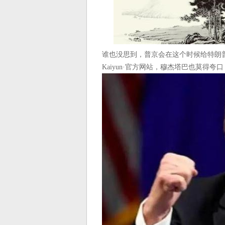
谁也没思到，普京会在这个时候给特朗
Kaiyun·官方网站，穆杰塔巴也莫得