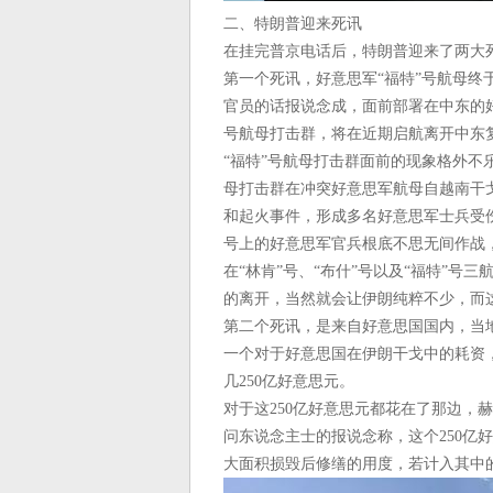
二、特朗普迎来死讯
在挂完普京电话后，特朗普迎来了两大
第一个死讯，好意思军“福特”号航母终
官员的话报说念成，面前部署在中东的好
号航母打击群，将在近期启航离开中东
“福特”号航母打击群面前的现象格外
母打击群在冲突好意思军航母自越南干
和起火事件，形成多名好意思军士兵受
号上的好意思军官兵根底不思无间作战
在“林肯”号、“布什”号以及“福特”号
的离开，当然就会让伊朗纯粹不少，而
第二个死讯，是来自好意思国国内，当地
一个对于好意思国在伊朗干戈中的耗资
几250亿好意思元。
对于这250亿好意思元都花在了那边，
问东说念主士的报说念称，这个250亿
大面积损毁后修缮的用度，若计入其中的话