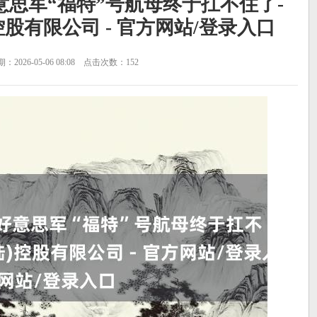
站好意思军“福特”号航母终于扛不住了-
)控股有限公司 - 官方网站/登录入口
2026-05-06 08:08 点击次数：152