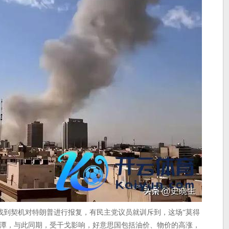
找到契机对特朗普进行报复，有民主党议员就训斥到，这场“莫得
泥潭，与此同期，受干戈影响，好意思国包括油价、物价的高涨，