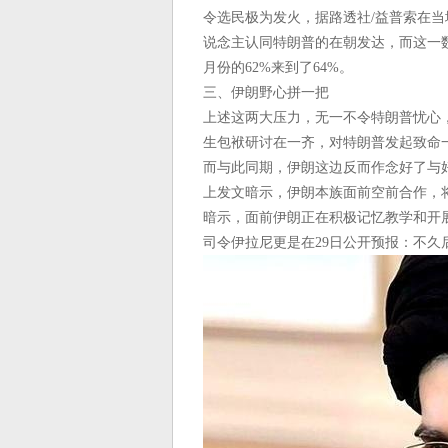
令选民极为发火，据路透社/益普索在当
说念主认同特朗普的在朝发达，而这一数
月份的62%来到了64%。
三、伊朗野心拼一把
上述这两大压力，无一不令特朗普忧心
生包袱研讨在一齐，对特朗普发起致命
而与此同期，伊朗这边反而作念好了与
上发文暗示，伊朗本族面前空前合作，
暗示，面前伊朗正在积极记忆教学和开
司令伊拉尼更是在29日公开预报：不久