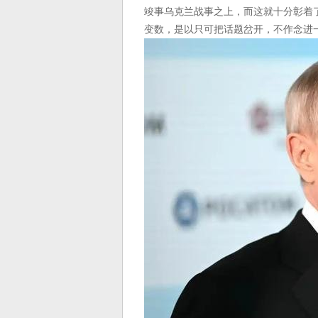
竣事乌克兰战事之上，而这就十分彰着
变数，是以只可把话题岔开，不作念进