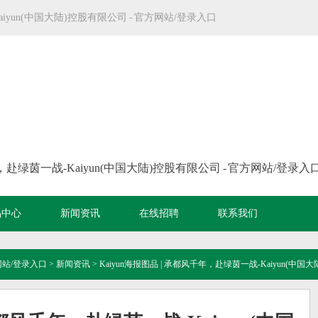
aiyun(中国大陆)控股有限公司 - 官方网站/登录入口
年，赴绿茵一战-Kaiyun(中国大陆)控股有限公司 - 官方网站/登录入
品中心
新闻资讯
在线招聘
联系我们
方网站/登录入口
>
新闻资讯
> Kaiyun海报图品 | 承都风千年，赴绿茵一战-Kaiyun(中