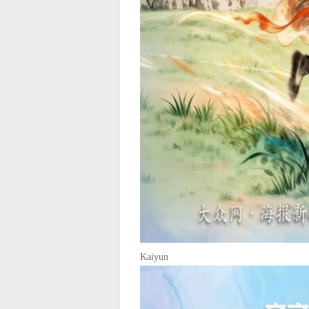
Kaiyun