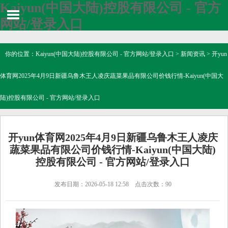
Kaiyun(中国大陆)控股有限公司 - 官方
网站/登录入口
你的位置：
Kaiyun(中国大陆)控股有限公司 - 官方网站/登录入口
>
新闻资讯
> 开yun
体育网2025年4月9日新疆乌鲁木王人凌庆蔬菜果品有限公司价钱行情-Kaiyun(中国大
陆)控股有限公司 - 官方网站/登录入口
开yun体育网2025年4月9日新疆乌鲁木王人凌庆
蔬菜果品有限公司价钱行情-Kaiyun(中国大陆)
控股有限公司 - 官方网站/登录入口
发布日期：2026-05-18 12:58 点击次数：90