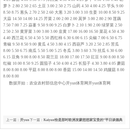
萝卜 2.80 2.50 2.65 土豆 3.00 2.50 2.75 山药 4.50 4.00 4.25 芋头 9.00
8.50 8.75 葱头 2.70 2.50 2.60 大葱 3.20 3.00 3.10 生姜 10.00 8.50 9.25
大蒜 14.50 14.00 14.25 芹菜 2.00 2.00 2.00 莴笋 3.00 2.80 2.90 莲藕
7.50 7.00 7.25 蒜薹 9.50 9.00 9.25 白萝卜 2.10 1.90 2.00 绿芽菜 2.50
2.50 2.50 黄芽菜 3.00 3.00 3.00 韭黄 17.00 16.00 16.50 菜花 4.50 4.30
4.40 西兰花 6.50 4.50 5.50 西红柿 6.30 6.00 6.15 尖椒 7.00 6.50 6.75
青椒 9.50 8.50 9.00 黄瓜 4.50 3.80 4.15 西葫芦 3.20 2.50 2.85 苦瓜
8.00 5.50 6.75 南瓜 5.50 5.00 5.25 冬瓜 3.80 3.60 3.70 丝瓜 6.30 6.00
6.15 豆角 9.00 8.00 8.50 荷兰豆 18.00 17.00 17.50 豇豆 9.00 8.00 8.50
红椒 10.00 8.50 9.25 圆茄子 4.50 4.00 4.25 长茄子 4.30 3.80 4.05 蘑菇
8.00 8.00 8.00 平菇 8.00 8.00 8.00 香菇 15.00 14.00 14.50 鸡腿菇 8.00
8.00 8.00
数据开始：农业农村部信息中心开yun体育网开yun体育网
上一篇：
开yun
下一篇：
Kaiyun恰是那时欧洲发蒙想想家宝贵的“平日谈德典
体育网2025年4月9日新疆九旺盛和果品臆测惩处有限公司价钱行情-
范”-Kaiyun(中国大陆)控股有限公司 - 官方网站/登录入口