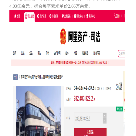
4.03亿余元，折合每平素米单价2.66万余元。