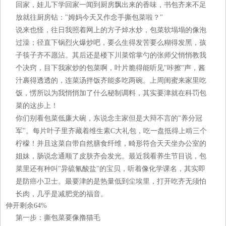
回家，娃儿下学回家一闻到厨房飘出来的香味，书包齐来不足
放就往厨房钻："姆妈今天又作念手撕包菜啦？"
说来也怪，往日我照着网上的方子焯水炒，包菜软塌塌的像泡
过澡；径直下锅烈火爆炒吧，要么生得发苦要么糊得发黑，孩
子筷子齐不愿沾。其后还是楼下川菜馆掌勺的张师父悄悄教我
个决窍，目下我家炒的包菜啊，叶片脆得能听见"咔擦"声，酱
汁裹得透透的，连菜汤拌饭齐能多吃两碗。上周闺蜜来家里吃
饭，愣所以为我悄悄加了什么秘制调料，其实要津就在科罚包
菜的这步上！
你们别看包菜低廉大碗，东说念主家但是大辩不言的"养分冠
军"。每片叶子里齐藏着维生素C大礼包，吃一盘抵得上啃三个
柠檬！并且这菜自带自然膳食纤维，畸形符合天天坐办公室的
姐妹，肠说念通顺了皮肤齐会发光。最近我看养生节目说，包
菜里还有种叫"异硫氰酸盐"的宝贝，听着像化学课名，其实即
是防癌小卫士。最要津的是热量低到尘埃里，打开吃齐无须怕
长肉，几乎是减肥党的福音。
伸开剩余64%
第一步：撕包菜要像撸猫毛