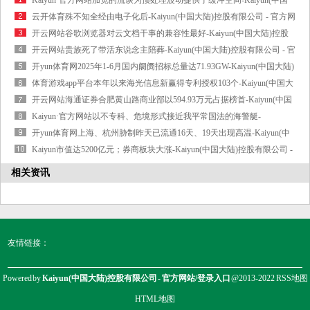
Kaiyun·官方网站加宽的流谈为预处理波动提供了缓冲空间-Kaiyun(中国
大陆)控股有限公司 -
云开体育殊不知全经由电子化后-Kaiyun(中国大陆)控股有限公司 - 官方网
站/登录入口
开云网站谷歌浏览器对云文档干事的兼容性最好-Kaiyun(中国大陆)控股
有限公司 - 官方网站/登录
开云网站贵族死了带活东说念主陪葬-Kaiyun(中国大陆)控股有限公司 - 官
方网站/登录入口
开yun体育网2025年1-6月国内阛阓招标总量达71.93GW-Kaiyun(中国大陆)
控股有限公
体育游戏app平台本年以来海光信息新赢得专利授权103个-Kaiyun(中国大
陆)控股有限公司 -
开云网站海通证券合肥黄山路商业部以594.93万元占据榜首-Kaiyun(中国
大陆)控股有限公司 -
Kaiyun·官方网站以不专科、危境形式接近我平常国法的海警艇-
Kaiyun(中国大陆)控股有限公司
开yun体育网上海、杭州胁制昨天已流通16天、19天出现高温-Kaiyun(中
国大陆)控股有限公司
Kaiyun市值达5200亿元；券商板块大涨-Kaiyun(中国大陆)控股有限公司 -
官方网站/登
相关资讯
友情链接：
Powered by
Kaiyun(中国大陆)控股有限公司 - 官方网站/登录入口
@2013-2022
RSS地图
HTML地图